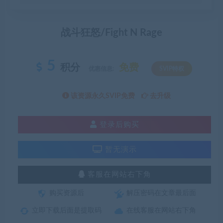
战斗狂怒/Fight N Rage
5
积分
免费
优惠信息:
SVIP特权
该资源永久SVIP免费
去升级
登录后购买
暂无演示
客服在网站右下角
购买资源后
解压密码在文章最后面
立即下载后面是提取码
在线客服在网站右下角