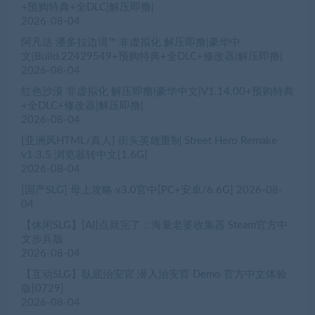
+预购特典+全DLC|解压即撸|
2026-08-04
阿凡达 潘多拉边境™ 非虚拟化 解压即撸|豪华中
文|Build.22429549+预购特典+全DLC+修改器|解压即撸|
2026-08-04
红色沙漠 非虚拟化 解压即撸|豪华中文|V1.14.00+预购特典
+全DLC+修改器|解压即撸|
2026-08-04
[亚洲风HTML/真人] 街头英雄重制 Street Hero Remake
v1.3.5 浏览器转中文[1.6G]
2026-08-04
[国产SLG] 母上攻略 v3.0官中[PC+安卓/6.6G]
2026-08-
04
【休闲SLG】[AI]点就完了：海量老婆收集器 Steam官方中
文步兵版
2026-08-04
【互动SLG】臥底治安官 潜入治安官 Demo 官方中文体验
版[0729]
2026-08-04