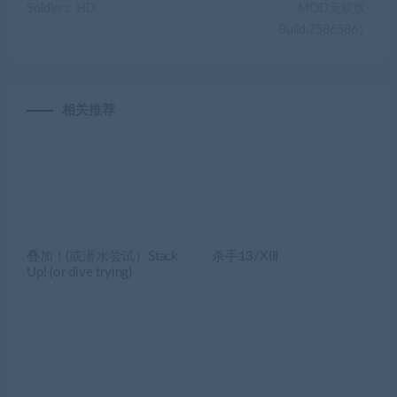
Soldiers: HD
MOD无双版-
Build.7586586）
相关推荐
叠加！(或潜水尝试）Stack
杀手13/XIII
Up! (or dive trying)