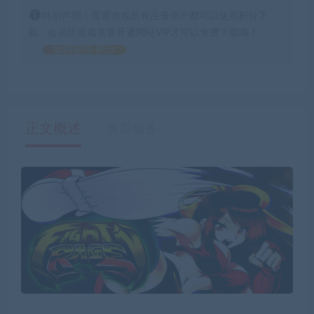
特别声明：普通游戏所有注册用户都可以使用积分下
载，会员区游戏需要开通网站VIP才可以免费下载哦！
如何获得 积分
正文概述
售后服务