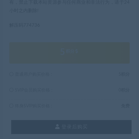
有，禁止下载本站资源参与任何商业和非法行为，请于24
小时之内删除!
解压码774736
5
积分
普通用户购买价格 :
5积分
SVIP会员购买价格 :
0积分
终身SVIP购买价格 :
免费
登录后购买