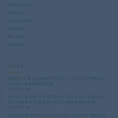
电脑单机游戏
策略游戏
老款安卓游戏
角色扮演
赛车竞技
音乐游戏
近期文章
博德之门3 豪华版|豪华中文|V4.1.1.7398727+预购奖励
+全DLC+修改器|解压即撸|
2026-08-04
原子之心 豪华版|中字-国语|Build.24534183+水晶之血
DLC-钢铁审判-幻影追杀+全DLC+修改器|解压即撸|
2026-08-04
轮回之兽|豪华中文|Build.24462426-逆命旅者-破晓之战