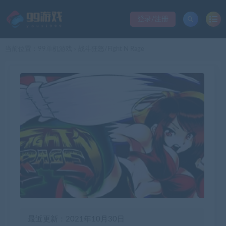
登录/注册
当前位置：
99单机游戏
战斗狂怒/Fight N Rage
>
最近更新：2021年10月30日