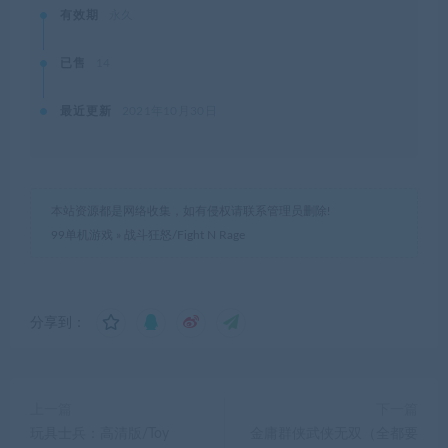
有效期
永久
已售
14
最近更新
2021年10月30日
本站资源都是网络收集，如有侵权请联系管理员删除!
99单机游戏
»
战斗狂怒/Fight N Rage
分享到：
上一篇
下一篇
玩具士兵：高清版/Toy
金庸群侠武侠无双（全都要