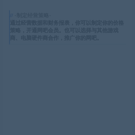
-制定经营策略-
通过经营数据和财务报表，你可以制定你的价格
策略，开通网吧会员。也可以选择与其他游戏
商、电脑硬件商合作，推广你的网吧。