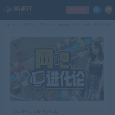
登录/注册
当前位置：
99单机游戏
网吧进化论/Internet Cafe Evolution (更新v1.3.5)
>
最近更新：2024年6月3日