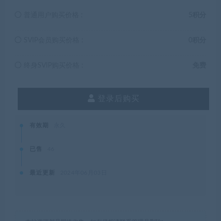
普通用户购买价格 :
5积分
SVIP会员购买价格 :
0积分
终身SVIP购买价格 :
免费
登录后购买
有效期
永久
已售
46
最近更新
2024年06月03日