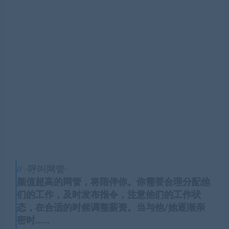
-呼叫网管-
颜值超高的网管，将陪伴你。你需要合理分配他
们的工作，及时发布指令，注意他们的工作状
态，在合适的时候调整薪资。当与他/她逐渐亲
密时……