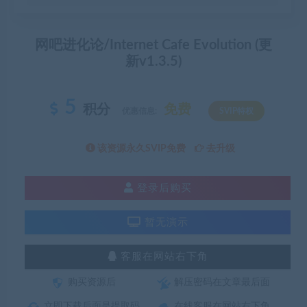
网吧进化论/Internet Cafe Evolution (更
新v1.3.5)
5
积分
免费
优惠信息:
SVIP特权
该资源永久SVIP免费
去升级
登录后购买
暂无演示
客服在网站右下角
购买资源后
解压密码在文章最后面
立即下载后面是提取码
在线客服在网站右下角