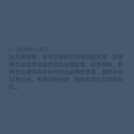
-感受时代变迁-
在不同时期，你可以看到不同游戏的风靡。你需
要为这些变化改变你的电脑配置、经营策略。同
时也会看到具有时代特色的网吧故事，接到各种
目标任务。希望这些内容，能唤起我们共同的回
忆。