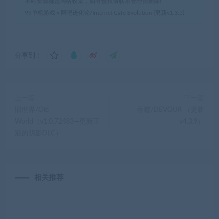
本站资源都是网络收集，如有侵权请联系管理员删除!
99单机游戏
»
网吧进化论/Internet Cafe Evolution (更新v1.3.5)
分享到：
上一篇
下一篇
旧世界/Old
吞噬/DEVOUR （更新
World（v1.0.72483—更新王
v4.3.9）
冠的阴影DLC）
相关推荐