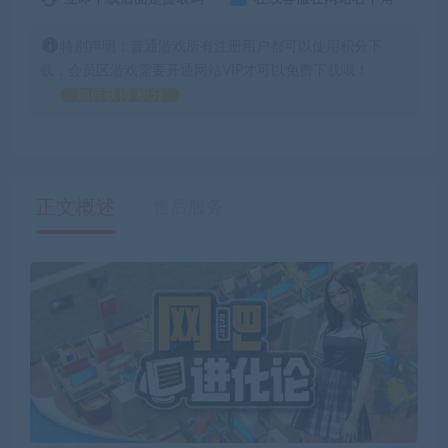
特别声明：普通游戏所有注册用户都可以使用积分下
载，会员区游戏需要开通网站VIP才可以免费下载哦！
如何获得 积分
正文概述
售后服务