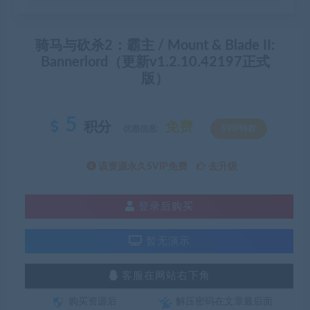
骑马与砍杀2：霸主 / Mount & Blade II:
Bannerlord（更新v1.2.10.42197正式
版）
5
积分
免费
优惠信息:
SVIP特权
该资源永久SVIP免费
去升级
登录后购买
暂无演示
客服在网站右下角
购买资源后
解压密码在文章最后面