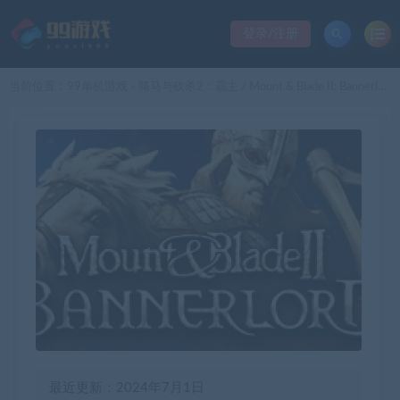
登录/注册
当前位置：
99单机游戏
骑马与砍杀2：霸主 / Mount & Blade II: Bannerlord（更新v1.2.10.42197正式版）
>
最近更新：2024年7月1日