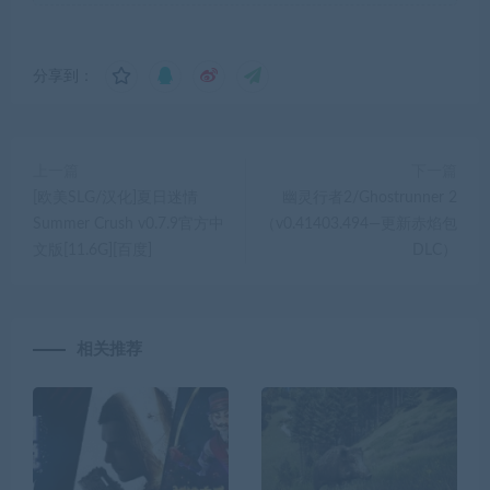
分享到：
上一篇
下一篇
[欧美SLG/汉化]夏日迷情
幽灵行者2/Ghostrunner 2
Summer Crush v0.7.9官方中
（v0.41403.494—更新赤焰包
文版[11.6G][百度]
DLC）
相关推荐