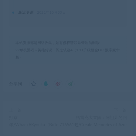
最近更新
2021年10月30日
本站资源都是网络收集，如有侵权请联系管理员删除!
99单机游戏
»
英雄传说：闪之轨迹4（1.11升级档全DLC数字豪华
版）
分享到：
上一篇
下一篇
打京
格雷克大冒险：阿祖儿的回
华/WhackAKyouka（Build.7165611）
忆/Greak: Memories of Azur