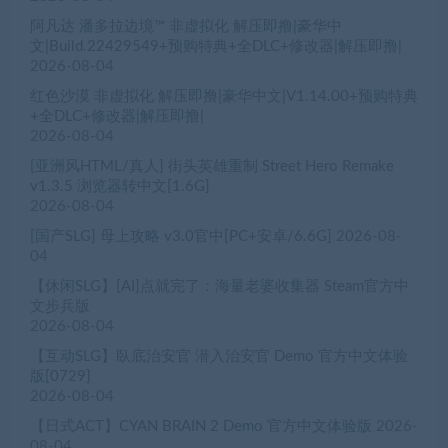
阿凡达 潘多拉边境™ 非虚拟化 解压即撸|豪华中
文|Build.22429549+预购特典+全DLC+修改器|解压即撸|
2026-08-04
红色沙漠 非虚拟化 解压即撸|豪华中文|V1.14.00+预购特典
+全DLC+修改器|解压即撸|
2026-08-04
[亚洲风HTML/真人] 街头英雄重制 Street Hero Remake
v1.3.5 浏览器转中文[1.6G]
2026-08-04
[国产SLG] 母上攻略 v3.0官中[PC+安卓/6.6G]
2026-08-
04
【休闲SLG】[AI]点就完了：海量老婆收集器 Steam官方中
文步兵版
2026-08-04
【互动SLG】臥底治安官 潜入治安官 Demo 官方中文体验
版[0729]
2026-08-04
【日式ACT】CYAN BRAIN 2 Demo 官方中文体验版
2026-
08-04