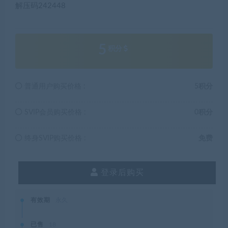
解压码242448
5
积分
普通用户购买价格 :
5积分
SVIP会员购买价格 :
0积分
终身SVIP购买价格 :
免费
登录后购买
有效期
永久
已售
18