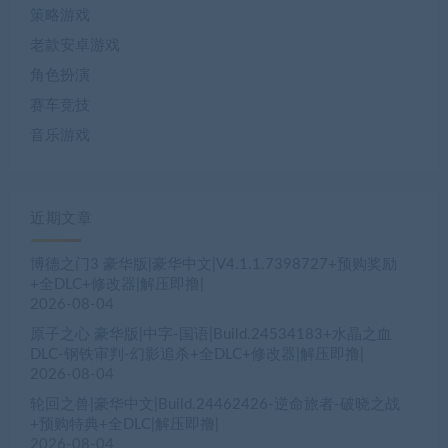
策略游戏
老款安卓游戏
角色扮演
赛车竞技
音乐游戏
近期文章
博德之门3 豪华版|豪华中文|V4.1.1.7398727+预购奖励
+全DLC+修改器|解压即撸|
2026-08-04
原子之心 豪华版|中字-国语|Build.24534183+水晶之血
DLC-钢铁审判-幻影追杀+全DLC+修改器|解压即撸|
2026-08-04
轮回之兽|豪华中文|Build.24462426-逆命旅者-破晓之战
+预购特典+全DLC|解压即撸|
2026-08-04