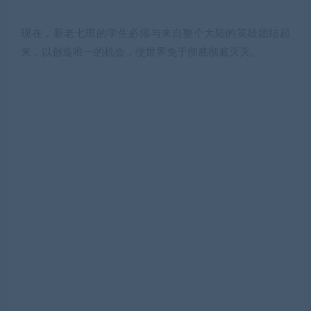
现在，新老七班的学生必须与来自整个大陆的英雄团结起
来，以创造唯一的机会，使世界免于彻底彻底灭灭。