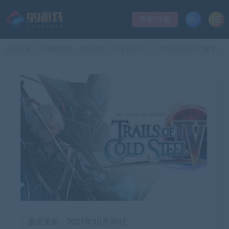
登录/注册
当前位置：
99单机游戏
英雄传说：闪之轨迹4（1.11升级档全DLC数字豪华版）
>
最近更新：2021年10月30日