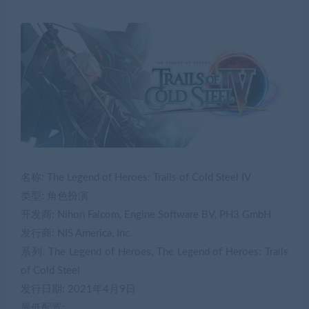
名称: The Legend of Heroes: Trails of Cold Steel IV
类型: 角色扮演
开发商: Nihon Falcom, Engine Software BV, PH3 GmbH
发行商: NIS America, Inc.
系列: The Legend of Heroes, The Legend of Heroes: Trails
of Cold Steel
发行日期: 2021年4月9日
最低配置: