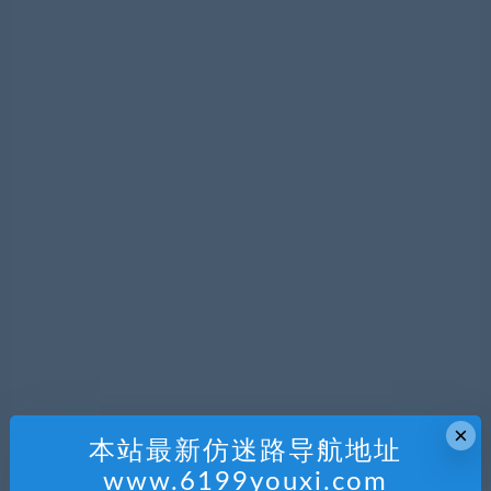
×
本站最新仿迷路导航地址
www.6199youxi.com