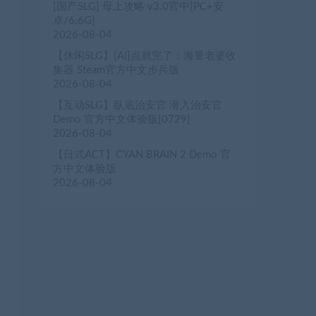
[国产SLG] 母上攻略 v3.0官中[PC+安
卓/6.6G]
2026-08-04
【休闲SLG】[AI]点就完了：海量老婆收
集器 Steam官方中文步兵版
2026-08-04
【互动SLG】臥底治安官 潜入治安官
Demo 官方中文体验版[0729]
2026-08-04
【日式ACT】CYAN BRAIN 2 Demo 官
方中文体验版
2026-08-04