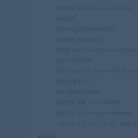
附注事项:
SSD strongly recommended
推荐配置:
需要 64 位处理器和操作系统
操作系统:
Windows 10
处理器:
Intel Core i5 6500 or AMD Ryz
内存:
16 GB RAM
显卡:
nVidia GTX 3060 or AMD RX 660
DirectX 版本:
11
网络:
宽带互联网连接
存储空间:
需要 22 GB 可用空间
附注事项:
SSD strongly recommended
*
2024 年 1 月 1 日（PT）起，Stea
解压密码: