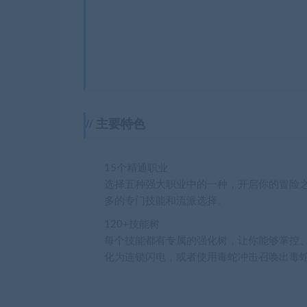
主要特色
15个精通职业
选择五种强大职业中的一种，开启你的冒险
多的专门技能和流派选择。
120+技能树
每个技能都有专属的强化树，让你能够掌控
化为连锁闪电，或者使用毒蛇冲击召唤出毒