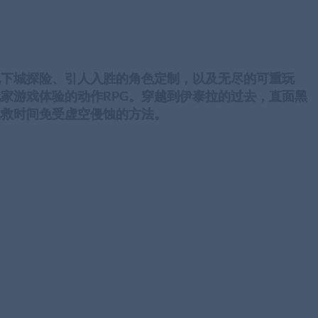
地下城探险、引人入胜的角色定制，以及无尽的可重玩
家游戏体验的动作RPG。穿越到伊泰拉的过去，直面黑
拯救时间免受虚空侵蚀的方法。