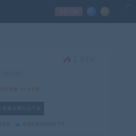
登录/注册
。
1.69K
关注1.69K次
VIP免费
去升级
客服在网站右下角
最后面
在线客服在网站右下角