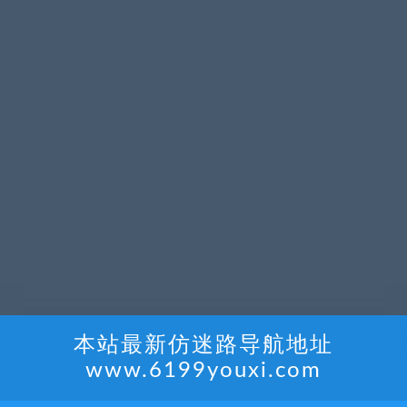
本站最新仿迷路导航地址
www.6199youxi.com