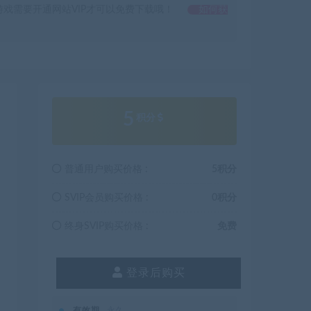
戏需要开通网站VIP才可以免费下载哦！
如何获
5
积分
普通用户购买价格 :
5积分
SVIP会员购买价格 :
0积分
终身SVIP购买价格 :
免费
登录后购买
有效期
永久