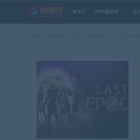
首页
电脑游戏
会
当前位置：
99单机游戏
最后纪元单机版/Last Epoch (更新v1.1.
>