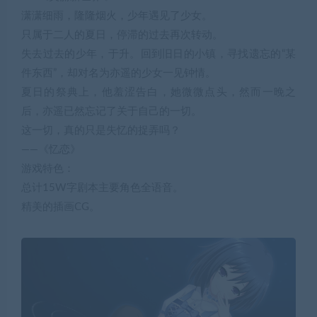
潇潇细雨，隆隆烟火，少年遇见了少女。
只属于二人的夏日，停滞的过去再次转动。
失去过去的少年，于升。回到旧日的小镇，寻找遗忘的“某
件东西”，却对名为亦遥的少女一见钟情。
夏日的祭典上，他羞涩告白，她微微点头，然而一晚之
后，亦遥已然忘记了关于自己的一切。
这一切，真的只是失忆的捉弄吗？
——《忆恋》
游戏特色：
总计15W字剧本主要角色全语音。
精美的插画CG。