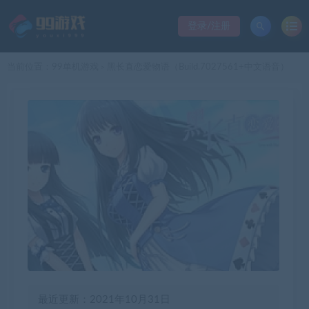
登录/注册
当前位置：
99单机游戏
黑长直恋爱物语（Build.7027561+中文语音）
>
最近更新：2021年10月31日