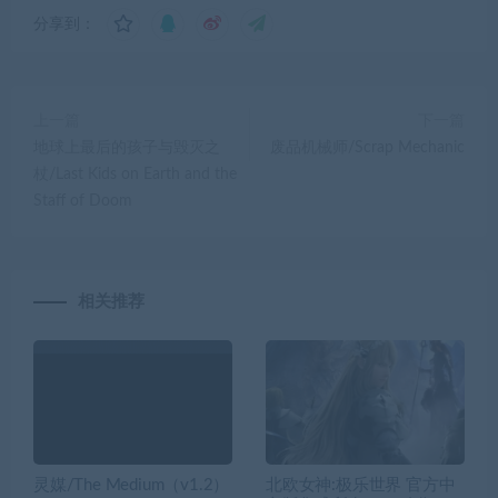
分享到：
上一篇
下一篇
地球上最后的孩子与毁灭之
废品机械师/Scrap Mechanic
杖/Last Kids on Earth and the
Staff of Doom
相关推荐
灵媒/The Medium（v1.2）
北欧女神:极乐世界 官方中