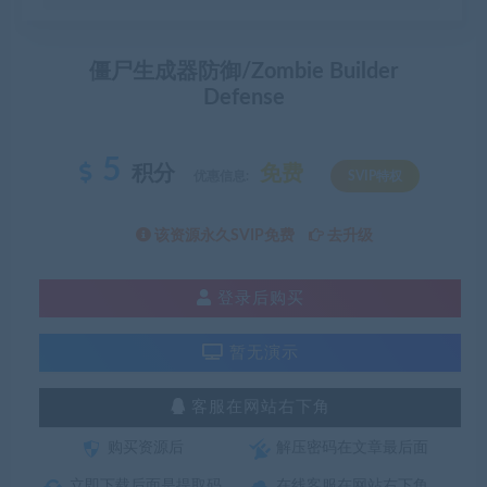
僵尸生成器防御/Zombie Builder
Defense
5
积分
免费
优惠信息:
SVIP特权
该资源永久SVIP免费
去升级
登录后购买
暂无演示
客服在网站右下角
购买资源后
解压密码在文章最后面
立即下载后面是提取码
在线客服在网站右下角