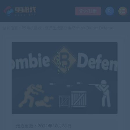
登录/注册
当前位置：
99单机游戏
僵尸生成器防御/Zombie Builder Defense
>
最近更新：2021年10月31日