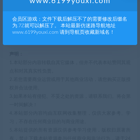
www.6199youxi.com
会员区游戏：文件下载后解压不了的需要修改后缀名
为.7Z就可以解压了。 本站最新仿迷路导航地址
www.6199youxi.com 请到导航页收藏新域名！
声明：
1.本站部分内容转载自其它媒体，但并不代表本站赞同其观
点和对其真实性负责。
2.若您需要商业运营或用于其他商业活动，请您购买正版授
权并合法使用。
3.如果本站有侵犯、不妥之处的资源，请联系我们。将会第
一时间解决！
4.本站部分内容均由互联网收集整理，仅供大家参考、学
习，不存在任何商业目的与商业用途。
5.本站提供的所有资源仅供参考学习使用，版权归原著所
有，禁止下载本站资源参与任何商业和非法行为，请于24