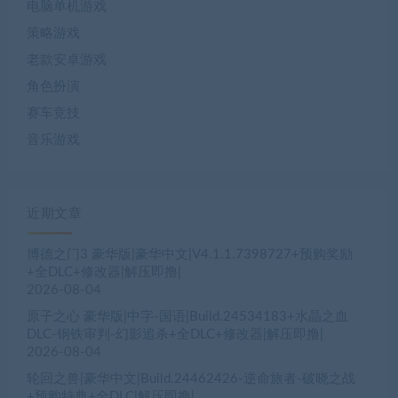
电脑单机游戏
策略游戏
老款安卓游戏
角色扮演
赛车竞技
音乐游戏
近期文章
博德之门3 豪华版|豪华中文|V4.1.1.7398727+预购奖励
+全DLC+修改器|解压即撸|
2026-08-04
原子之心 豪华版|中字-国语|Build.24534183+水晶之血
DLC-钢铁审判-幻影追杀+全DLC+修改器|解压即撸|
2026-08-04
轮回之兽|豪华中文|Build.24462426-逆命旅者-破晓之战
+预购特典+全DLC|解压即撸|