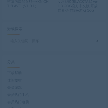
堕落的暗黑女战士/KNIGH
女巫悲歌(BLACKTAIL) ver
T SLAVE（V1.0.1）
1.3 GOG官方中文版 开放
世界动作冒险游戏 16G
游戏搜索
分类
下载帮助
休闲益智
会员游戏
会员热门手机
会员热门电脑