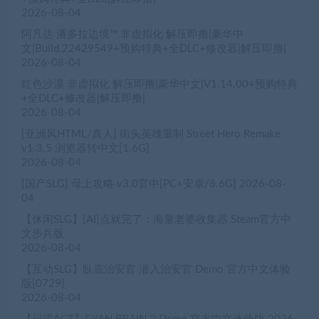
2026-08-04
阿凡达 潘多拉边境™ 非虚拟化 解压即撸|豪华中
文|Build.22429549+预购特典+全DLC+修改器|解压即撸|
2026-08-04
红色沙漠 非虚拟化 解压即撸|豪华中文|V1.14.00+预购特典
+全DLC+修改器|解压即撸|
2026-08-04
[亚洲风HTML/真人] 街头英雄重制 Street Hero Remake
v1.3.5 浏览器转中文[1.6G]
2026-08-04
[国产SLG] 母上攻略 v3.0官中[PC+安卓/6.6G]
2026-08-
04
【休闲SLG】[AI]点就完了：海量老婆收集器 Steam官方中
文步兵版
2026-08-04
【互动SLG】臥底治安官 潜入治安官 Demo 官方中文体验
版[0729]
2026-08-04