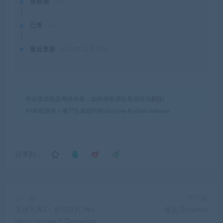
有效期
永久
已售
16
最近更新
2021年10月31日
本站资源都是网络收集，如有侵权请联系管理员删除!
99单机游戏
»
僵尸生成器防御/Zombie Builder Defense
分享到：
上一篇
下一篇
英雄不再2：垂死挣扎/No
爆发/Eruption
More Heroes 2: Desperate