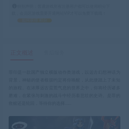
特别声明：普通游戏所有注册用户都可以使用积分下
载，会员区游戏需要开通网站VIP才可以免费下载哦！
如何获得 积分
正文概述
售后服务
罪印是一款国产独立横版动作类游戏，以远古幻想神话为
背景，神秘的使者根据约定将你唤醒，从此便踏上了未知
的旅程。在浓厚远古蛮荒气息的世界之中，你将经历诸多
磨难，在紧张与刺激的战斗中经历着悲壮的史诗。是罪的
救赎还是轮回，等待你的选择……