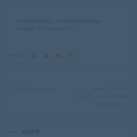
本站资源都是网络收集，如有侵权请联系管理员删除!
99单机游戏
»
罪印（Build.6805579）
分享到：
上一篇
下一篇
一人世界/World of One
绯红结系/SCARLET
NEXUS（V1.02-1号升级档
+豪华版全DLC）
相关推荐