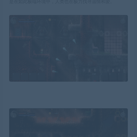
是在如此极端环境中，人类也在极力找寻温情和爱。