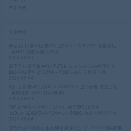
音乐游戏
近期文章
博德之门3 豪华版|豪华中文|V4.1.1.7398727+预购奖励
+全DLC+修改器|解压即撸|
2026-08-04
原子之心 豪华版|中字-国语|Build.24534183+水晶之血
DLC-钢铁审判-幻影追杀+全DLC+修改器|解压即撸|
2026-08-04
轮回之兽|豪华中文|Build.24462426-逆命旅者-破晓之战
+预购特典+全DLC|解压即撸|
2026-08-04
阿凡达 潘多拉边境™ 非虚拟化 解压即撸|豪华中
文|Build.22429549+预购特典+全DLC+修改器|解压即撸|
2026-08-04
红色沙漠 非虚拟化 解压即撸|豪华中文|V1.14.00+预购特典