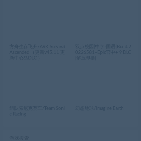
方舟生存飞升/ARK Survival
双点校园|中字-国语|Build.2
Ascended （更新v45.11 更
0226581+Epic官中+全DLC
新中心岛DLC ）
|解压即撸|
组队索尼克赛车/Team Soni
幻想地球/Imagine Earth
c Racing
游戏搜索