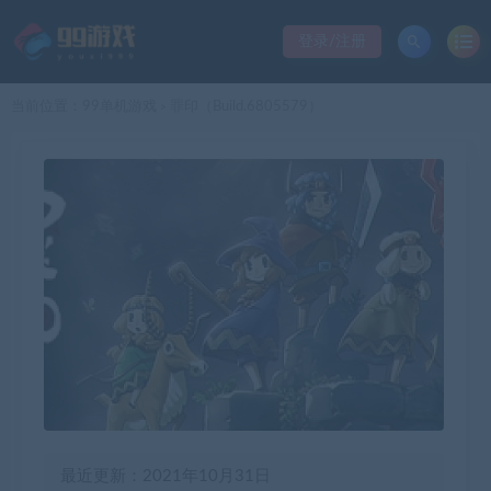
登录/注册
当前位置：
99单机游戏
罪印（Build.6805579）
>
最近更新：2021年10月31日