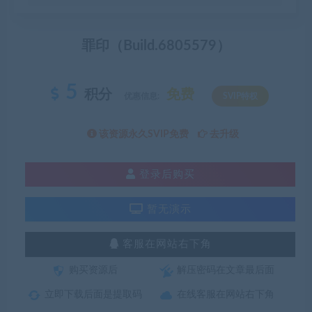
罪印（Build.6805579）
5
积分
免费
优惠信息:
SVIP特权
该资源永久SVIP免费
去升级
登录后购买
暂无演示
客服在网站右下角
购买资源后
解压密码在文章最后面
立即下载后面是提取码
在线客服在网站右下角