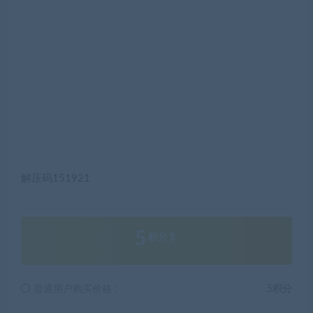
解压码151921
5
积分
普通用户购买价格 :
5积分