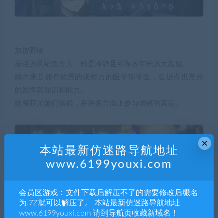
加贺野绫
据点的风纪负责人。她是冷静且可靠的年长的大姐姐。
她本来是拥有优秀的观察力的医学部学生，在据点也充分
的发挥其知识和能力。
她深获光她们信赖，在许多方面上参与城镇的营运。
×
本站最新仿迷路导航地址
www.6199youxi.com
会员区游戏：文件下载后解压不了的需要修改后缀名
铃音星彩
为.7Z就可以解压了。 本站最新仿迷路导航地址
她是据点的吉祥物般的存在。
www.6199youxi.com 请到导航页收藏新域名！