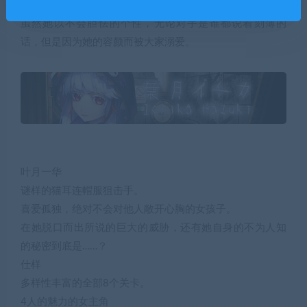
挥动着大大的枪，以压倒性的火力将敌人全都击倒。
虽然她以不会胆怯的个性，无论对手是谁都说着刻薄的
话，但是因为她的容颜而被大家溺爱。
叶月一华
谜样的猫耳连帽服狙击手。
喜爱孤独，绝对不会对他人敞开心胸的女孩子。
在她脱口而出所说的巨大的威胁，还有她自身的不为人知
的秘密到底是……？
仕样
多样性丰富的全部8个关卡。
4人的魅力的女主角