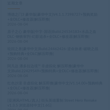
近期文章
博德之门3 豪华版|豪华中文|V4.1.1.7398727+预购奖励
+全DLC+修改器|解压即撸|
2026-08-04
原子之心 豪华版|中字-国语|Build.24534183+水晶之血
DLC-钢铁审判-幻影追杀+全DLC+修改器|解压即撸|
2026-08-04
轮回之兽|豪华中文|Build.24462426-逆命旅者-破晓之战
+预购特典+全DLC|解压即撸|
2026-08-04
阿凡达 潘多拉边境™ 非虚拟化 解压即撸|豪华中
文|Build.22429549+预购特典+全DLC+修改器|解压即撸|
2026-08-04
红色沙漠 非虚拟化 解压即撸|豪华中文|V1.14.00+预购特典
+全DLC+修改器|解压即撸|
2026-08-04
[亚洲风HTML/真人] 街头英雄重制 Street Hero Remake
v1.3.5 浏览器转中文[1.6G]