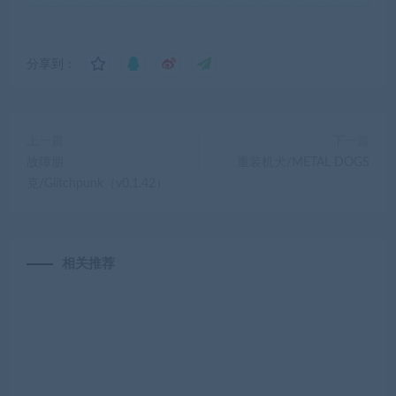
分享到：
上一篇
下一篇
故障朋
重装机犬/METAL DOGS
克/Glitchpunk（v0.1.42）
相关推荐