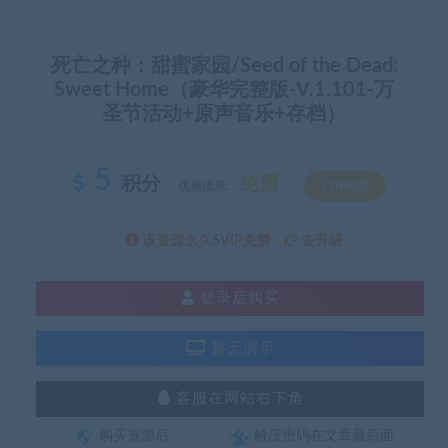
死亡之种：甜蜜家园/Seed of the Dead:
Sweet Home（豪华完整版-V.1.101-万
圣节活动+原声音乐+存档）
5
积分
免费
优惠信息:
SVIP特权
该资源永久SVIP免费
去升级
登录后购买
暂无演示
客服在网站右下角
购买资源后
解压密码在文章最后面