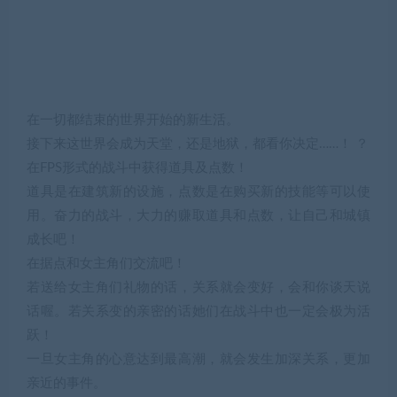
在一切都结束的世界开始的新生活。
接下来这世界会成为天堂，还是地狱，都看你决定……！ ？
在FPS形式的战斗中获得道具及点数！
道具是在建筑新的设施，点数是在购买新的技能等可以使
用。奋力的战斗，大力的赚取道具和点数，让自己和城镇
成长吧！
在据点和女主角们交流吧！
若送给女主角们礼物的话，关系就会变好，会和你谈天说
话喔。若关系变的亲密的话她们在战斗中也一定会极为活
跃！
一旦女主角的心意达到最高潮，就会发生加深关系，更加
亲近的事件。