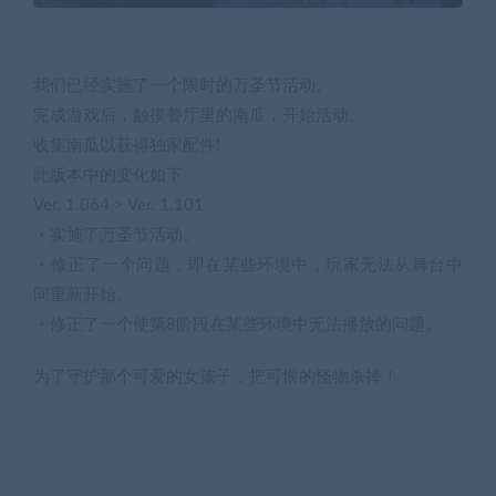
我们已经实施了一个限时的万圣节活动。
完成游戏后，触摸餐厅里的南瓜，开始活动。
收集南瓜以获得独家配件!
此版本中的变化如下
Ver. 1.064 > Ver. 1.101
・实施了万圣节活动。
・修正了一个问题，即在某些环境中，玩家无法从舞台中
间重新开始。
・修正了一个使第8阶段在某些环境中无法播放的问题。
为了守护那个可爱的女孩子，把可恨的怪物杀掉！