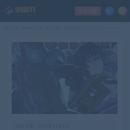
登录/注册
当前位置：
99单机游戏
死亡之种：甜蜜家园/Seed of the Dead: Sweet Home（豪华完整版-V.1.101-万圣节活动+原声音乐+存档）
>
最近更新：2021年11月1日