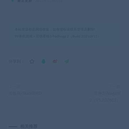
最近更新
2021年11月01日
本站资源都是网络收集，如有侵权请联系管理员删除!
99单机游戏
»
尼德霍格2/Nidhogg 2（Build 20210915）
分享到：
上一篇
下一篇
滑板鸟/SkateBIRD
荒神2/Aragami
2（V1.2.07603）
相关推荐