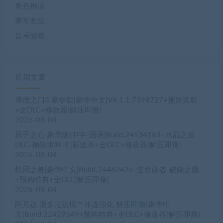
角色扮演
赛车竞技
音乐游戏
近期文章
博德之门3 豪华版|豪华中文|V4.1.1.7398727+预购奖励
+全DLC+修改器|解压即撸|
2026-08-04
原子之心 豪华版|中字-国语|Build.24534183+水晶之血
DLC-钢铁审判-幻影追杀+全DLC+修改器|解压即撸|
2026-08-04
轮回之兽|豪华中文|Build.24462426-逆命旅者-破晓之战
+预购特典+全DLC|解压即撸|
2026-08-04
阿凡达 潘多拉边境™ 非虚拟化 解压即撸|豪华中
文|Build.22429549+预购特典+全DLC+修改器|解压即撸|