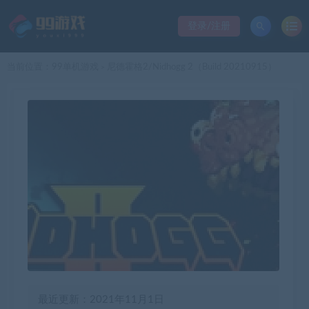
登录/注册
当前位置：
99单机游戏
尼德霍格2/Nidhogg 2（Build 20210915）
>
最近更新：2021年11月1日