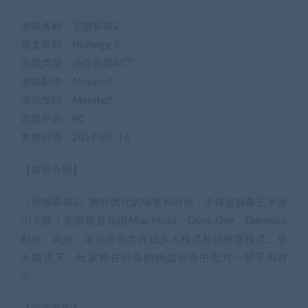
游戏名称：尼德霍格2
英文名称：Nidhogg 2
游戏类型：动作游戏ACT
游戏制作：Messhof
游戏发行：Messhof
游戏平台：PC
发售日期：2017-08-16
【游戏介绍】
《尼德霍格2》拥有优化的场景和动画，不再是抽象艺术派
小人啦！新游戏音乐由Mux Mool，Dose One，Daedelus
制作。此外，本作还包含在线多人模式和锦标赛模式。单
人模式下，玩家将在特殊的挑战回合中面对一帮子AI对
手。