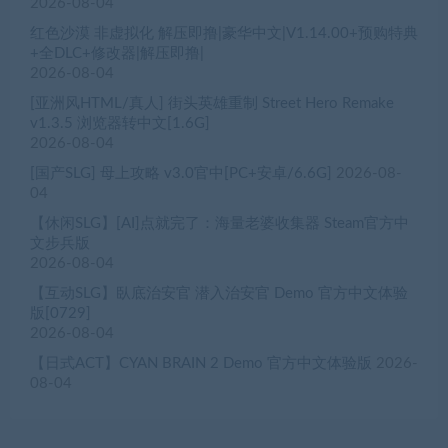
2026-08-04
红色沙漠 非虚拟化 解压即撸|豪华中文|V1.14.00+预购特典
+全DLC+修改器|解压即撸|
2026-08-04
[亚洲风HTML/真人] 街头英雄重制 Street Hero Remake
v1.3.5 浏览器转中文[1.6G]
2026-08-04
[国产SLG] 母上攻略 v3.0官中[PC+安卓/6.6G]
2026-08-
04
【休闲SLG】[AI]点就完了：海量老婆收集器 Steam官方中
文步兵版
2026-08-04
【互动SLG】臥底治安官 潜入治安官 Demo 官方中文体验
版[0729]
2026-08-04
【日式ACT】CYAN BRAIN 2 Demo 官方中文体验版
2026-
08-04