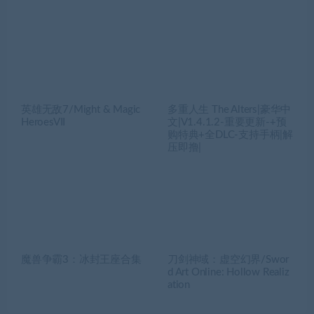
英雄无敌7/Might & Magic
多重人生 The Alters|豪华中
HeroesVII
文|V1.4.1.2-重要更新-+预
购特典+全DLC-支持手柄|解
压即撸|
魔兽争霸3：冰封王座合集
刀剑神域：虚空幻界/Swor
d Art Online: Hollow Realiz
ation