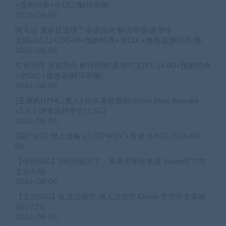
+预购特典+全DLC|解压即撸|
2026-08-04
阿凡达 潘多拉边境™ 非虚拟化 解压即撸|豪华中
文|Build.22429549+预购特典+全DLC+修改器|解压即撸|
2026-08-04
红色沙漠 非虚拟化 解压即撸|豪华中文|V1.14.00+预购特典
+全DLC+修改器|解压即撸|
2026-08-04
[亚洲风HTML/真人] 街头英雄重制 Street Hero Remake
v1.3.5 浏览器转中文[1.6G]
2026-08-04
[国产SLG] 母上攻略 v3.0官中[PC+安卓/6.6G]
2026-08-
04
【休闲SLG】[AI]点就完了：海量老婆收集器 Steam官方中
文步兵版
2026-08-04
【互动SLG】臥底治安官 潜入治安官 Demo 官方中文体验
版[0729]
2026-08-04