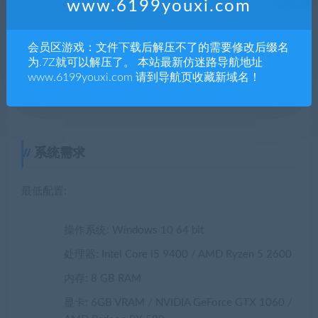
www.6199youxi.com
会员区游戏：文件下载后解压不了的需要修改后缀名
为.7Z就可以解压了。 本站最新仿迷路导航地址
www.6199youxi.com 请到导航页收藏新域名！
系统需求
最低配置:
操作系统:
Windows 10 64 bit
处理器:
Intel Core i5 9400 / AMD Ryzen 5 2600
内存:
8 GB RAM
显卡:
6GB VRAM / NVIDIA GeForce GTX 1060 /