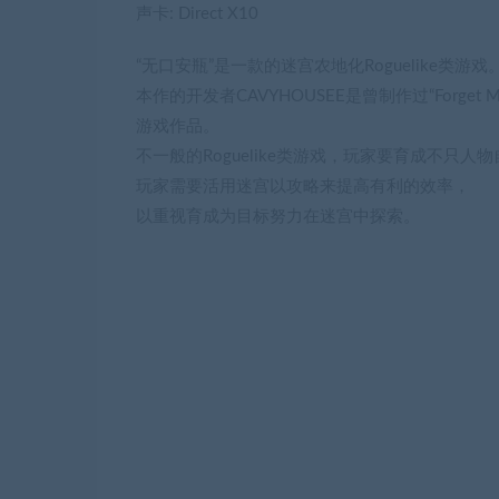
声卡: Direct X10
“无口安瓶”是一款的迷宫农地化Roguelike类游戏
本作的开发者CAVYHOUSEE是曾制作过“Forget Me Not:
游戏作品。
不一般的Roguelike类游戏，玩家要育成不只
玩家需要活用迷宫以攻略来提高有利的效率，
以重视育成为目标努力在迷宫中探索。