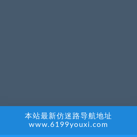
本站最新仿迷路导航地址
www.6199youxi.com