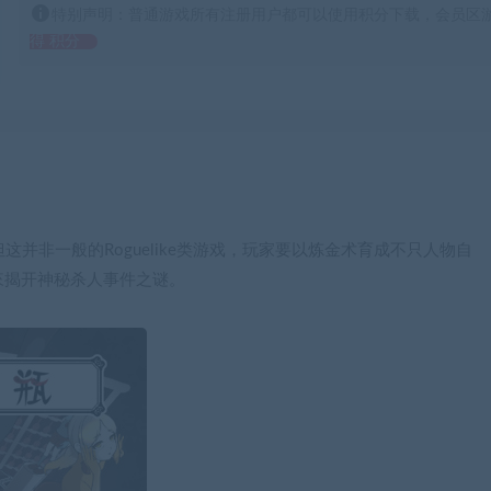
特别声明：普通游戏所有注册用户都可以使用积分下载，会员区游
得 积分
。但这并非一般的Roguelike类游戏，玩家要以炼金术育成不只人物自
來揭开神秘杀人事件之谜。