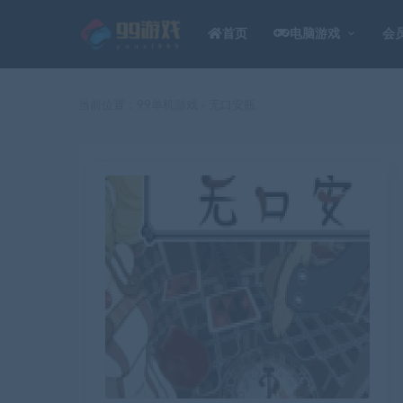
首页
电脑游戏
会
当前位置：
99单机游戏
无口安瓶
>