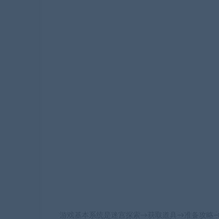
游戏基本系统是迷宫探索→获取道具→准备攻略