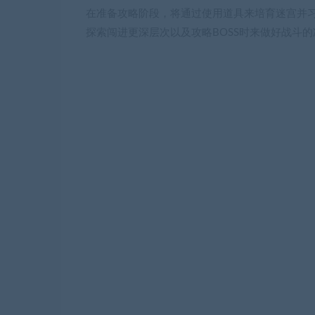
在准备攻略阶段，将通过使用道具来培育迷宫并
探索闯进更深层次以及攻略BOSS时来做好战斗的