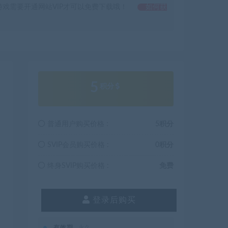
戏需要开通网站VIP才可以免费下载哦！
如何获
5
积分
普通用户购买价格 :
5积分
SVIP会员购买价格 :
0积分
终身SVIP购买价格 :
免费
登录后购买
有效期
永久