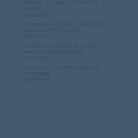
[国产SLG] 母上攻略 v3.0官中[PC+安
卓/6.6G]
2026-08-04
【休闲SLG】[AI]点就完了：海量老婆收
集器 Steam官方中文步兵版
2026-08-04
【互动SLG】臥底治安官 潜入治安官
Demo 官方中文体验版[0729]
2026-08-04
【日式ACT】CYAN BRAIN 2 Demo 官
方中文体验版
2026-08-04