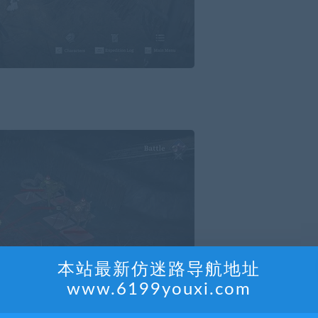
本站最新仿迷路导航地址
www.6199youxi.com