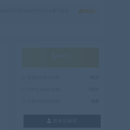
戏需要开通网站VIP才可以免费下载哦！
如何获
5
积分
普通用户购买价格 :
5积分
SVIP会员购买价格 :
0积分
终身SVIP购买价格 :
免费
登录后购买