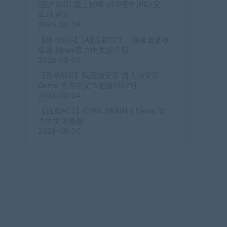
[国产SLG] 母上攻略 v3.0官中[PC+安
卓/6.6G]
2026-08-04
【休闲SLG】[AI]点就完了：海量老婆收
集器 Steam官方中文步兵版
2026-08-04
【互动SLG】臥底治安官 潜入治安官
Demo 官方中文体验版[0729]
2026-08-04
【日式ACT】CYAN BRAIN 2 Demo 官
方中文体验版
2026-08-04