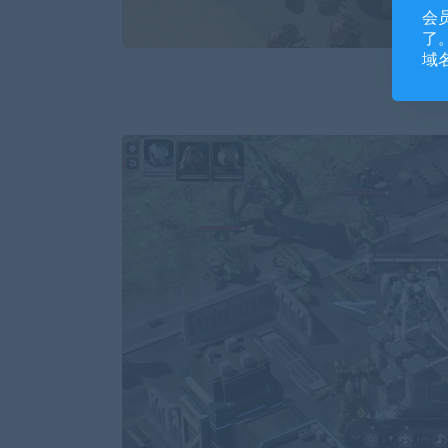
会
了。
域