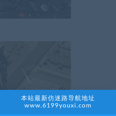
本站最新仿迷路导航地址
www.6199youxi.com