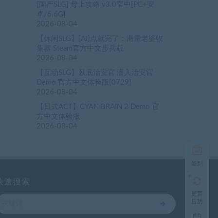
[国产SLG] 母上攻略 v3.0官中[PC+安
卓/6.6G]
2026-08-04
【休闲SLG】[AI]点就完了：海量老婆收
集器 Steam官方中文步兵版
2026-08-04
【互动SLG】臥底治安官 潜入治安官
Demo 官方中文体验版[0729]
2026-08-04
【日式ACT】CYAN BRAIN 2 Demo 官
方中文体验版
2026-08-04
签到
快速搜索
更新
日历