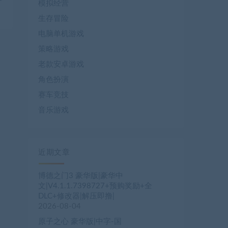
模拟经营
生存冒险
电脑单机游戏
策略游戏
老款安卓游戏
角色扮演
赛车竞技
音乐游戏
近期文章
博德之门3 豪华版|豪华中
文|V4.1.1.7398727+预购奖励+全
DLC+修改器|解压即撸|
2026-08-04
原子之心 豪华版|中字-国