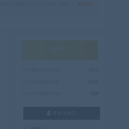
戏需要开通网站VIP才可以免费下载哦！
如何获
5
积分
普通用户购买价格 :
5积分
SVIP会员购买价格 :
0积分
终身SVIP购买价格 :
免费
登录后购买
有效期
永久