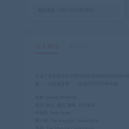
最近更新：2021年11月18日
正文概述
售后服务
在这个架空历史的中世纪殖民地生存模拟游戏中
袭，一边改造世界，一边维持村民的幸福感。
名称: Going Medieval
类型: 独立, 模拟, 策略, 抢先体验
开发商: Foxy Voxel
发行商: The Irregular Corporation
系列: The Irregular Corporation