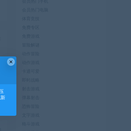
会员热门手机
会员热门电脑
体育竞技
免费专区
免费游戏
篇
冒险解谜
）
动作冒险
×
动作游戏
卡通可爱
即时战略
射击游戏
压
藏新
弹幕射击
恐怖冒险
文字游戏
1
格斗游戏
即