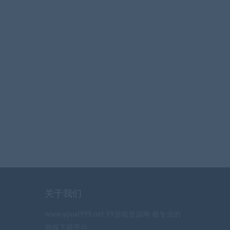
关于我们
www.youxi999.net 99游戏资源网 最专业的
游戏下载平台。