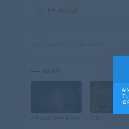
admin
SVIP
上一篇
大厨：东亚菜肴/CHEF（Build 20210915）
相关推荐
会
了。
域
月亮放松/The Moon Relax
GIBZ