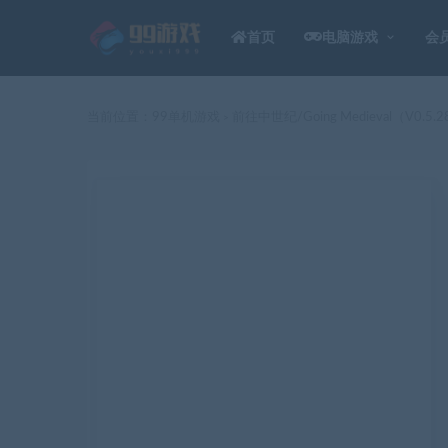
首页
电脑游戏
会
当前位置：
99单机游戏
前往中世纪/Going Medieval（V0.5.2
>