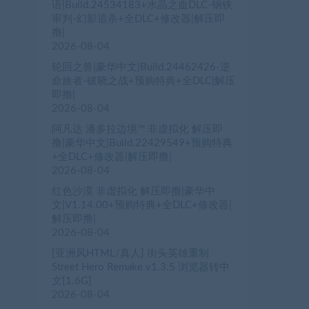
语|Build.24534183+水晶之血DLC-钢铁
审判-幻影追杀+全DLC+修改器|解压即
撸|
2026-08-04
轮回之兽|豪华中文|Build.24462426-逆
命旅者-破晓之战+预购特典+全DLC|解压
即撸|
2026-08-04
阿凡达 潘多拉边境™ 非虚拟化 解压即
撸|豪华中文|Build.22429549+预购特典
+全DLC+修改器|解压即撸|
2026-08-04
红色沙漠 非虚拟化 解压即撸|豪华中
文|V1.14.00+预购特典+全DLC+修改器|
解压即撸|
2026-08-04
[亚洲风HTML/真人] 街头英雄重制
Street Hero Remake v1.3.5 浏览器转中
文[1.6G]
2026-08-04