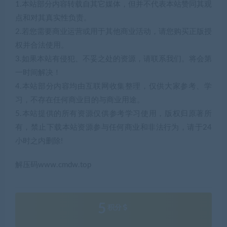
1.本站部分内容转载自其它媒体，但并不代表本站赞同其观
点和对其真实性负责。
2.若您需要商业运营或用于其他商业活动，请您购买正版授
权并合法使用。
3.如果本站有侵犯、不妥之处的资源，请联系我们。将会第
一时间解决！
4.本站部分内容均由互联网收集整理，仅供大家参考、学
习，不存在任何商业目的与商业用途。
5.本站提供的所有资源仅供参考学习使用，版权归原著所
有，禁止下载本站资源参与任何商业和非法行为，请于24
小时之内删除!
解压码www.cmdw.top
5
积分