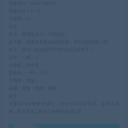
快速移动 – Shift + WASD
切换武器 – 1～6
手榴弹 – G
武器
大刀 – 最强攻击力！只能近战。
盒子炮 – 如果没有其他远程武器，用它也能抵挡一阵。
喷子 – 作为一款超级系FPS怎么能没有喷子？
步枪 – 一枪一个！
冲锋枪 – 突突突！
重机枪 – 一扫一大片！
手榴弹 – 轰隆！
油桶 – 轰隆！轰隆！轰隆！
提示
尽量找到所有秘密地点，您会得到很多惊喜。这并不困
难，因为罗盘上标注了秘密地点的位置。