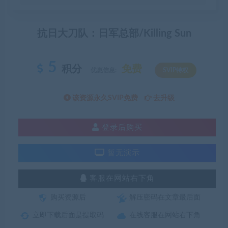
抗日大刀队：日军总部/Killing Sun
5
积分
免费
优惠信息:
SVIP特权
该资源永久SVIP免费
去升级
登录后购买
暂无演示
客服在网站右下角
购买资源后
解压密码在文章最后面
立即下载后面是提取码
在线客服在网站右下角