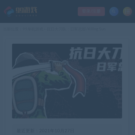
登录/注册
当前位置：
99单机游戏
抗日大刀队：日军总部/Killing Sun
>
最近更新：2021年10月27日