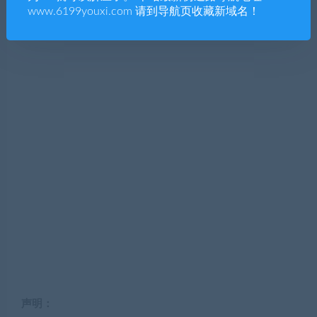
www.6199youxi.com 请到导航页收藏新域名！
声明：