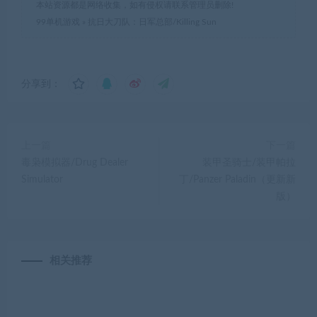
本站资源都是网络收集，如有侵权请联系管理员删除!
99单机游戏
»
抗日大刀队：日军总部/Killing Sun
分享到：
上一篇
下一篇
毒枭模拟器/Drug Dealer
装甲圣骑士/装甲帕拉
Simulator
丁/Panzer Paladin（更新新
版）
相关推荐