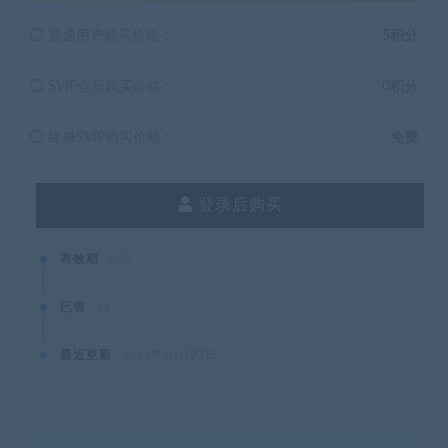
普通用户购买价格 :
5积分
SVIP会员购买价格 :
0积分
终身SVIP购买价格 :
免费
登录后购买
有效期
永久
已售
14
最近更新
2021年10月27日