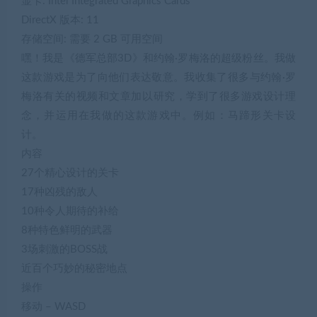
显卡: Intel Integrated Graphics Cards
DirectX 版本: 11
存储空间: 需要 2 GB 可用空间
嘿！我是《德军总部3D》和约翰·罗梅洛的超级粉丝。我做
这款游戏是为了向他们表达敬意。我收集了很多与约翰·罗
梅洛有关的视频和文章加以研究，学到了很多游戏设计理
念，并运用在我做的这款游戏中。例如：马蹄形关卡设
计。
内容
27个精心设计的关卡
17种凶残的敌人
10种令人期待的补给
8种特色鲜明的武器
3场刺激的BOSS战
近百个巧妙的秘密地点
操作
移动 – WASD