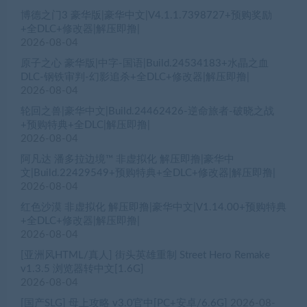
博德之门3 豪华版|豪华中文|V4.1.1.7398727+预购奖励
+全DLC+修改器|解压即撸|
2026-08-04
原子之心 豪华版|中字-国语|Build.24534183+水晶之血
DLC-钢铁审判-幻影追杀+全DLC+修改器|解压即撸|
2026-08-04
轮回之兽|豪华中文|Build.24462426-逆命旅者-破晓之战
+预购特典+全DLC|解压即撸|
2026-08-04
阿凡达 潘多拉边境™ 非虚拟化 解压即撸|豪华中
文|Build.22429549+预购特典+全DLC+修改器|解压即撸|
2026-08-04
红色沙漠 非虚拟化 解压即撸|豪华中文|V1.14.00+预购特典
+全DLC+修改器|解压即撸|
2026-08-04
[亚洲风HTML/真人] 街头英雄重制 Street Hero Remake
v1.3.5 浏览器转中文[1.6G]
2026-08-04
[国产SLG] 母上攻略 v3.0官中[PC+安卓/6.6G]
2026-08-