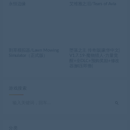
永恒边缘
艾维雅之泪/Tears of Avia
割草模拟器/Lawn Mowing
堕落之主 传奇版|豪华中文|
Simulator（正式版）
V1.7.19-魔物猎人-力量觉
醒+全DLC+预购奖励+修改
器|解压即撸|
游戏搜索
分类