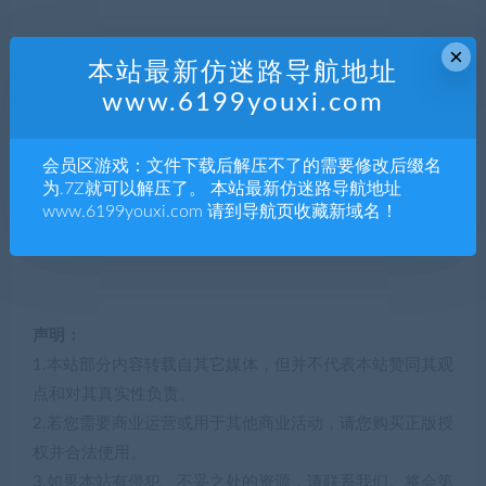
×
本站最新仿迷路导航地址
www.6199youxi.com
会员区游戏：文件下载后解压不了的需要修改后缀名
为.7Z就可以解压了。 本站最新仿迷路导航地址
www.6199youxi.com 请到导航页收藏新域名！
声明：
1.本站部分内容转载自其它媒体，但并不代表本站赞同其观
点和对其真实性负责。
2.若您需要商业运营或用于其他商业活动，请您购买正版授
权并合法使用。
3.如果本站有侵犯、不妥之处的资源，请联系我们。将会第