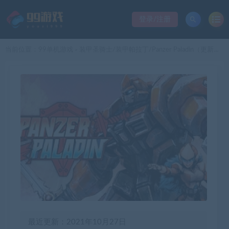
登录/注册
当前位置：
99单机游戏
装甲圣骑士/装甲帕拉丁/Panzer Paladin（更新新版）
>
最近更新：2021年10月27日