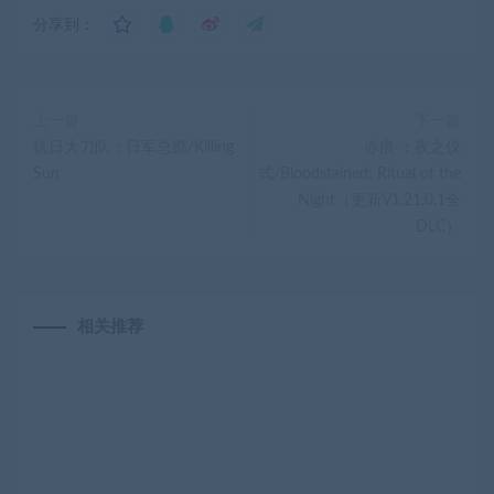
分享到：
上一篇
下一篇
抗日大刀队：日军总部/Killing
赤痕·：夜之仪
Sun
式/Bloodstained: Ritual of the
Night（更新V1.21.0.1全
DLC）
相关推荐