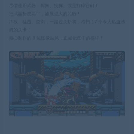
尽情使用武器：挥舞、投掷、或是打碎它们！
把武器折成两半，施展强大的咒语！
挥砍、猛击、突刺，一路过关斩将，横扫 17 个令人热血沸
腾的关卡！
精心制作的 8 位图像画风，正如记忆中的模样！