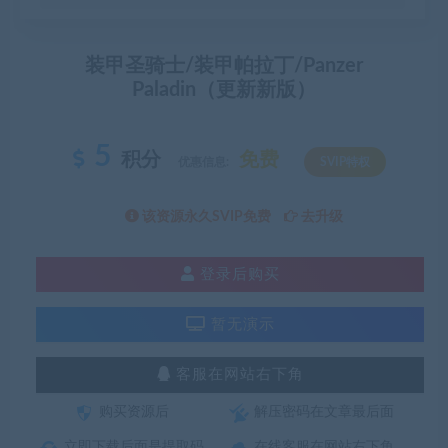
装甲圣骑士/装甲帕拉丁/Panzer
Paladin（更新新版）
5
积分
免费
优惠信息:
SVIP特权
该资源永久SVIP免费
去升级
登录后购买
暂无演示
客服在网站右下角
购买资源后
解压密码在文章最后面
立即下载后面是提取码
在线客服在网站右下角