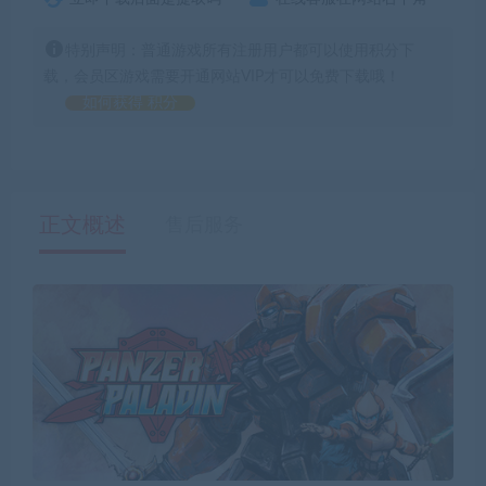
特别声明：普通游戏所有注册用户都可以使用积分下
载，会员区游戏需要开通网站VIP才可以免费下载哦！
如何获得 积分
正文概述
售后服务