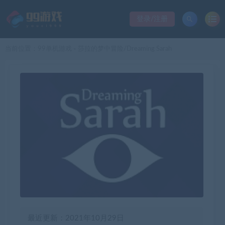
登录/注册
当前位置：
99单机游戏
莎拉的梦中冒险/Dreaming Sarah
>
最近更新：2021年10月29日