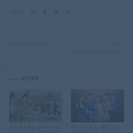
分享到：
上一篇
下一篇
赏金大战/Bounty Battle
赛道大
师/Trailmakers(v1.2.2.34459)
相关推荐
明末 欲火重生|豪华中文|Bu
禁止过分投入2 夏日大排