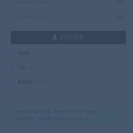
SVIP会员购买价格 :
0积分
终身SVIP购买价格 :
免费
登录后购买
有效期
永久
已售
14
最近更新
2021年10月29日
本站资源都是网络收集，如有侵权请联系管理员删除!
99单机游戏
»
莎拉的梦中冒险/Dreaming Sarah