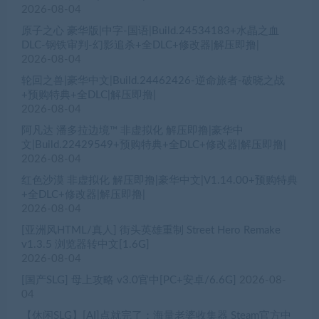
2026-08-04
原子之心 豪华版|中字-国语|Build.24534183+水晶之血
DLC-钢铁审判-幻影追杀+全DLC+修改器|解压即撸|
2026-08-04
轮回之兽|豪华中文|Build.24462426-逆命旅者-破晓之战
+预购特典+全DLC|解压即撸|
2026-08-04
阿凡达 潘多拉边境™ 非虚拟化 解压即撸|豪华中
文|Build.22429549+预购特典+全DLC+修改器|解压即撸|
2026-08-04
红色沙漠 非虚拟化 解压即撸|豪华中文|V1.14.00+预购特典
+全DLC+修改器|解压即撸|
2026-08-04
[亚洲风HTML/真人] 街头英雄重制 Street Hero Remake
v1.3.5 浏览器转中文[1.6G]
2026-08-04
[国产SLG] 母上攻略 v3.0官中[PC+安卓/6.6G]
2026-08-
04
【休闲SLG】[AI]点就完了：海量老婆收集器 Steam官方中