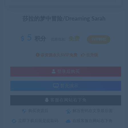
莎拉的梦中冒险/Dreaming Sarah
5
积分
免费
优惠信息:
SVIP特权
该资源永久SVIP免费
去升级
登录后购买
暂无演示
客服在网站右下角
购买资源后
解压密码在文章最后面
立即下载后面是提取码
在线客服在网站右下角