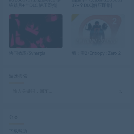
ild.20839572-逆脉碎劲-寒
档|豪华中文|Build.205861
锋踏月+全DLC|解压即撸|
37+全DLC|解压即撸|
协同效应/Synergia
熵：零2/Entropy : Zero 2
游戏搜索
分类
下载帮助