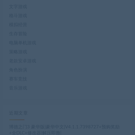
文字游戏
格斗游戏
模拟经营
生存冒险
电脑单机游戏
策略游戏
老款安卓游戏
角色扮演
赛车竞技
音乐游戏
近期文章
博德之门3 豪华版|豪华中文|V4.1.1.7398727+预购奖励
+全DLC+修改器|解压即撸|