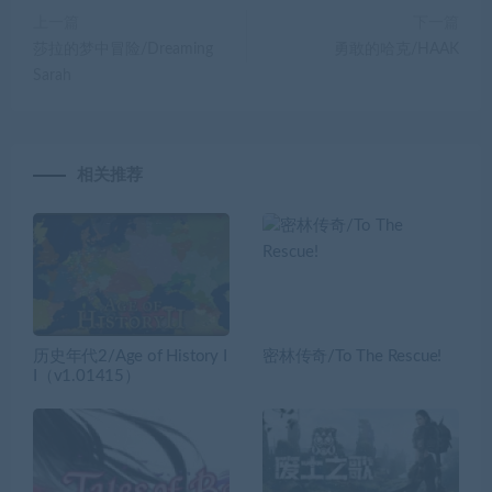
上一篇
下一篇
莎拉的梦中冒险/Dreaming
勇敢的哈克/HAAK
Sarah
相关推荐
历史年代2/Age of History I
密林传奇/To The Rescue!
I（v1.01415）