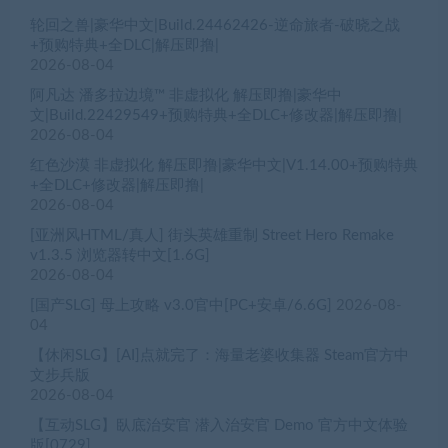
轮回之兽|豪华中文|Build.24462426-逆命旅者-破晓之战
+预购特典+全DLC|解压即撸|
2026-08-04
阿凡达 潘多拉边境™ 非虚拟化 解压即撸|豪华中
文|Build.22429549+预购特典+全DLC+修改器|解压即撸|
2026-08-04
红色沙漠 非虚拟化 解压即撸|豪华中文|V1.14.00+预购特典
+全DLC+修改器|解压即撸|
2026-08-04
[亚洲风HTML/真人] 街头英雄重制 Street Hero Remake
v1.3.5 浏览器转中文[1.6G]
2026-08-04
[国产SLG] 母上攻略 v3.0官中[PC+安卓/6.6G]
2026-08-
04
【休闲SLG】[AI]点就完了：海量老婆收集器 Steam官方中
文步兵版
2026-08-04
【互动SLG】臥底治安官 潜入治安官 Demo 官方中文体验
版[0729]