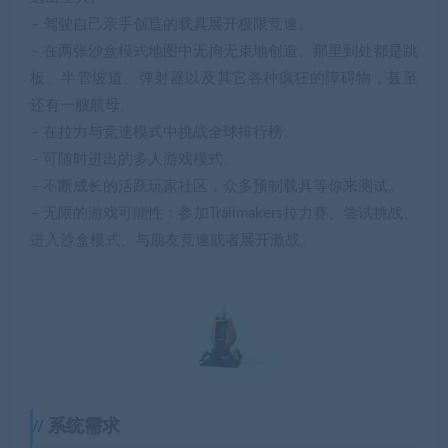
– 驾驶自己亲手创造的载具展开极限竞速。
– 在两张沙盒模式地图中无拘无束地创造。那里到处都是跳
板、半管坡道、弹射器以及其它各种疯狂的障碍物，甚至
还有一艘航母。
– 在拉力与竞速模式中挑战全球排行榜。
– 可随时进出的多人游戏模式。
– 不断成长的活跃玩家社区，众多预制载具等你来测试。
– 无限的游戏可能性：参加Trailmakers拉力赛、尝试挑战、
进入沙盒模式、与朋友竞速或者展开激战。
系统需求