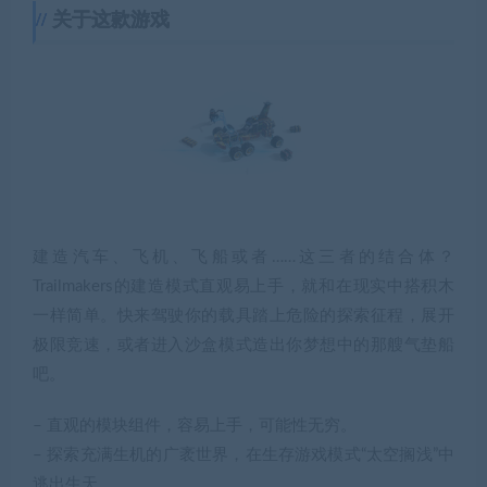
关于这款游戏
建造汽车、飞机、飞船或者……这三者的结合体？
Trailmakers的建造模式直观易上手，就和在现实中搭积木
一样简单。快来驾驶你的载具踏上危险的探索征程，展开
极限竞速，或者进入沙盒模式造出你梦想中的那艘气垫船
吧。
– 直观的模块组件，容易上手，可能性无穷。
– 探索充满生机的广袤世界，在生存游戏模式“太空搁浅”中
逃出生天。