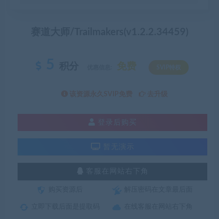
赛道大师/Trailmakers(v1.2.2.34459)
5
积分
免费
优惠信息:
SVIP特权
该资源永久SVIP免费
去升级
登录后购买
暂无演示
客服在网站右下角
购买资源后
解压密码在文章最后面
立即下载后面是提取码
在线客服在网站右下角