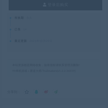
登录后购买
有效期
永久
已售
14
最近更新
2021年10月29日
本站资源都是网络收集，如有侵权请联系管理员删除!
99单机游戏
»
赛道大师/Trailmakers(v1.2.2.34459)
分享到：