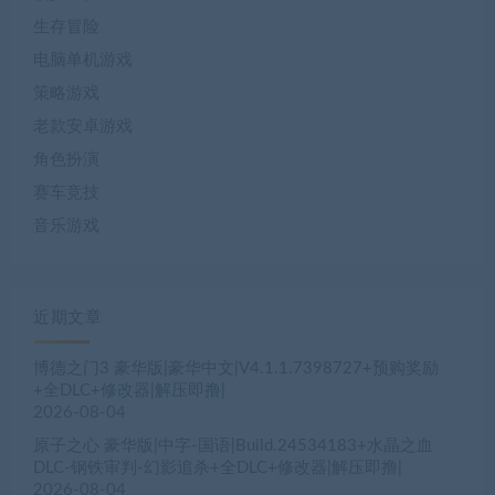
生存冒险
电脑单机游戏
策略游戏
老款安卓游戏
角色扮演
赛车竞技
音乐游戏
近期文章
博德之门3 豪华版|豪华中文|V4.1.1.7398727+预购奖励
+全DLC+修改器|解压即撸|
2026-08-04
原子之心 豪华版|中字-国语|Build.24534183+水晶之血
DLC-钢铁审判-幻影追杀+全DLC+修改器|解压即撸|
2026-08-04